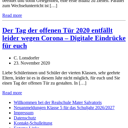
beendet und somit Gelegenheit, eine erste Bilanz zu ziehen. Parallel
zum Wechselunterricht ist […]
Read more
Der Tag der offenen Tür 2020 entfällt
leider wegen Corona – Digitale Eindrücke
für euch
C. Lonsdorfer
23. November 2020
Liebe Schülerinnen und Schüler der vierten Klassen, sehr geehrte
Eltern, leider ist es in diesem Jahr nicht möglich, für euch und Sie
einen Tag der offenen Tür zu gestalten. In […]
Read more
Willkommen bei der Realschule Mater Salvatoris
Neuanmeldungen Klasse 5 für das Schuljahr 2026/2027
Impressum
Datenschutz
Kontakt-Schulleitung