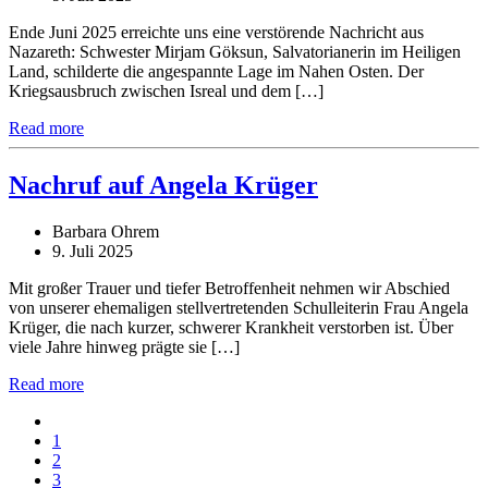
Ende Juni 2025 erreichte uns eine verstörende Nachricht aus
Nazareth: Schwester Mirjam Göksun, Salvatorianerin im Heiligen
Land, schilderte die angespannte Lage im Nahen Osten. Der
Kriegsausbruch zwischen Isreal und dem […]
Read more
Nachruf auf Angela Krüger
Barbara Ohrem
9. Juli 2025
Mit großer Trauer und tiefer Betroffenheit nehmen wir Abschied
von unserer ehemaligen stellvertretenden Schulleiterin Frau Angela
Krüger, die nach kurzer, schwerer Krankheit verstorben ist. Über
viele Jahre hinweg prägte sie […]
Read more
1
2
3