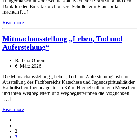
Hungermarsch unserer Schule statt. Nach der Begrüßung und dem
Dank für den Einsatz durch unsere Schulleiterin Frau Jordan
machten […]
Read more
Mitmachausstellung „Leben, Tod und
Auferstehung“
Barbara Ohrem
6. März 2026
Die Mitmachausstellung „Leben, Tod und Auferstehung“ ist eine
Ausstellung des Fachbereichs Katechese und Jugendspiritualität der
Katholischen Jugendagentur in Köln. Hierbei soll jungen Menschen
und ihren Wegbegleitern und Wegbegleiterinnen die Möglichkeit
[…]
Read more
1
2
3