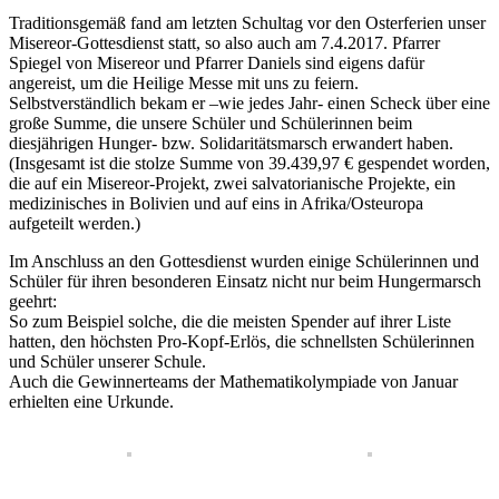
Traditionsgemäß fand am letzten Schultag vor den Osterferien unser
Misereor-Gottesdienst statt, so also auch am 7.4.2017. Pfarrer
Spiegel von Misereor und Pfarrer Daniels sind eigens dafür
angereist, um die Heilige Messe mit uns zu feiern.
Selbstverständlich bekam er –wie jedes Jahr- einen Scheck über eine
große Summe, die unsere Schüler und Schülerinnen beim
diesjährigen Hunger- bzw. Solidaritätsmarsch erwandert haben.
(Insgesamt ist die stolze Summe von 39.439,97 € gespendet worden,
die auf ein Misereor-Projekt, zwei salvatorianische Projekte, ein
medizinisches in Bolivien und auf eins in Afrika/Osteuropa
aufgeteilt werden.)
Im Anschluss an den Gottesdienst wurden einige Schülerinnen und
Schüler für ihren besonderen Einsatz nicht nur beim Hungermarsch
geehrt:
So zum Beispiel solche, die die meisten Spender auf ihrer Liste
hatten, den höchsten Pro-Kopf-Erlös, die schnellsten Schülerinnen
und Schüler unserer Schule.
Auch die Gewinnerteams der Mathematikolympiade von Januar
erhielten eine Urkunde.