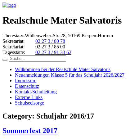
Realschule Mater Salvatoris
Theresia-v-Wüllenweber-Str. 28, 50169 Kerpen-Horrem
Sekretariat:
02 27 3 / 80 78
Sekretariat:
02 27 3 / 85 00
Tagesstätte:
02 27 3 / 91 33 62
Willkommen bei der Realschule Mater Salvatoris
Neuanmeldungen Klasse 5 für das Schuljahr 2026/2027
Impressum
Datenschutz
Kontakt-Schulleitung
Externe Links
Schulseelsorge
Category: Schuljahr 2016/17
Sommerfest 2017