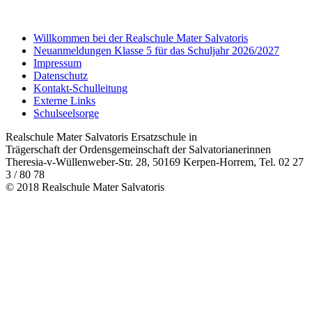
Willkommen bei der Realschule Mater Salvatoris
Neuanmeldungen Klasse 5 für das Schuljahr 2026/2027
Impressum
Datenschutz
Kontakt-Schulleitung
Externe Links
Schulseelsorge
Realschule Mater Salvatoris Ersatzschule in
Trägerschaft der Ordensgemeinschaft der Salvatorianerinnen
Theresia-v-Wüllenweber-Str. 28, 50169 Kerpen-Horrem, Tel. 02 27
3 / 80 78
© 2018 Realschule Mater Salvatoris