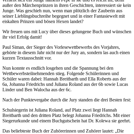
außer den Märchenprinzen in ihren Geschichten, interessiert sie kein
Junge. Was geschieh nun, wenn man plötzlich der Zauberin aus
seiner Lieblingsbuchreihe begegnet und in einer Fantasiewelt mit
eiskalten Prinzen und bösen Hexen landet?
Wir freuen uns mit Lucy über dieses gelungene Buch und wünschen
ihr viel Erfolg damit!
Paul Siman, der Sieger des Vorlesewettbewerbs des Vorjahres,
gehörte in diesem Jahr nicht nur der Jury an, sondern las auch einen
kurzen Textausschnitt vor.
Nun konnte es endlich losgehen und die Spannung bei den
Wettbewerbsteilnehmenden stieg. Folgende Schülerinnen und
Schüler waren dabei: Hannah Breitbarth und Ella Roberts aus der
6a, Johanna Friedrichs und Juliana Roland aus der 6b sowie Lucas
Linder und Ben Walocha aus der 6c.
Nach der Punktevergabe durch die Jury standen die drei Besten fest:
Schulsiegerin ist Juliana Roland, auf Platz zwei liegt Hannah
Breitbarth und den dritten Platz belegt Johanna Friedrichs. Mit einer
Siegerurkunde und einem Buchgutschein hat Dr. Kolewa sie geehrt.
Das beliebteste Buch der Zuhörerinnen und Zuhörer lautet: „Die