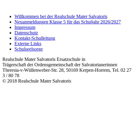
Willkommen bei der Realschule Mater Salvatoris
Neuanmeldungen Klasse 5 für das Schuljahr 2026/2027
Impressum
Datenschutz
Kontakt-Schulleitung
Externe Links
Schulseelsorge
Realschule Mater Salvatoris Ersatzschule in
Trägerschaft der Ordensgemeinschaft der Salvatorianerinnen
Theresia-v-Wüllenweber-Str. 28, 50169 Kerpen-Horrem, Tel. 02 27
3 / 80 78
© 2018 Realschule Mater Salvatoris