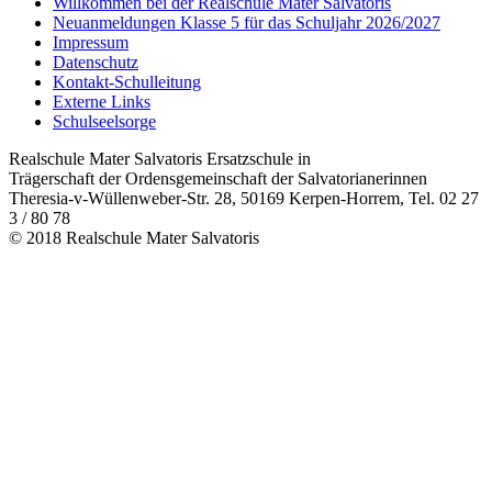
Willkommen bei der Realschule Mater Salvatoris
Neuanmeldungen Klasse 5 für das Schuljahr 2026/2027
Impressum
Datenschutz
Kontakt-Schulleitung
Externe Links
Schulseelsorge
Realschule Mater Salvatoris Ersatzschule in
Trägerschaft der Ordensgemeinschaft der Salvatorianerinnen
Theresia-v-Wüllenweber-Str. 28, 50169 Kerpen-Horrem, Tel. 02 27
3 / 80 78
© 2018 Realschule Mater Salvatoris