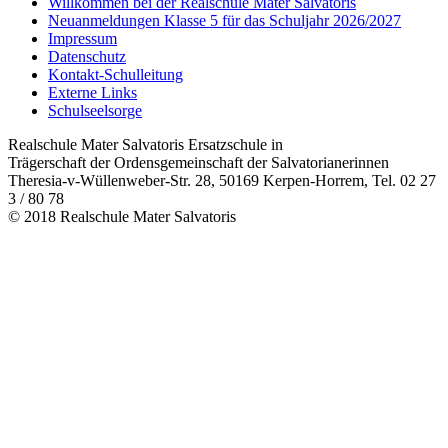
Willkommen bei der Realschule Mater Salvatoris
Neuanmeldungen Klasse 5 für das Schuljahr 2026/2027
Impressum
Datenschutz
Kontakt-Schulleitung
Externe Links
Schulseelsorge
Realschule Mater Salvatoris Ersatzschule in
Trägerschaft der Ordensgemeinschaft der Salvatorianerinnen
Theresia-v-Wüllenweber-Str. 28, 50169 Kerpen-Horrem, Tel. 02 27
3 / 80 78
© 2018 Realschule Mater Salvatoris