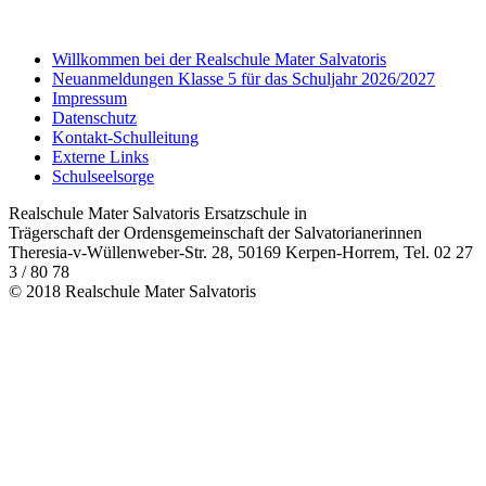
Willkommen bei der Realschule Mater Salvatoris
Neuanmeldungen Klasse 5 für das Schuljahr 2026/2027
Impressum
Datenschutz
Kontakt-Schulleitung
Externe Links
Schulseelsorge
Realschule Mater Salvatoris Ersatzschule in
Trägerschaft der Ordensgemeinschaft der Salvatorianerinnen
Theresia-v-Wüllenweber-Str. 28, 50169 Kerpen-Horrem, Tel. 02 27
3 / 80 78
© 2018 Realschule Mater Salvatoris