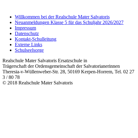
Willkommen bei der Realschule Mater Salvatoris
Neuanmeldungen Klasse 5 für das Schuljahr 2026/2027
Impressum
Datenschutz
Kontakt-Schulleitung
Externe Links
Schulseelsorge
Realschule Mater Salvatoris Ersatzschule in
Trägerschaft der Ordensgemeinschaft der Salvatorianerinnen
Theresia-v-Wüllenweber-Str. 28, 50169 Kerpen-Horrem, Tel. 02 27
3 / 80 78
© 2018 Realschule Mater Salvatoris