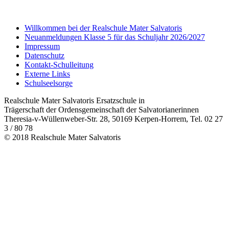
Willkommen bei der Realschule Mater Salvatoris
Neuanmeldungen Klasse 5 für das Schuljahr 2026/2027
Impressum
Datenschutz
Kontakt-Schulleitung
Externe Links
Schulseelsorge
Realschule Mater Salvatoris Ersatzschule in
Trägerschaft der Ordensgemeinschaft der Salvatorianerinnen
Theresia-v-Wüllenweber-Str. 28, 50169 Kerpen-Horrem, Tel. 02 27
3 / 80 78
© 2018 Realschule Mater Salvatoris