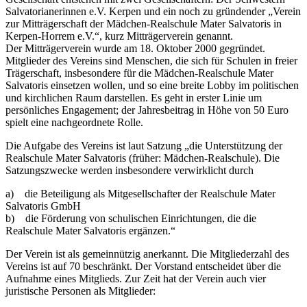
Salvatorianerinnen e.V. Kerpen und ein noch zu gründender „Verein
zur Mitträgerschaft der Mädchen-Realschule Mater Salvatoris in
Kerpen-Horrem e.V.“, kurz Mitträgerverein genannt.
Der Mitträgerverein wurde am 18. Oktober 2000 gegründet.
Mitglieder des Vereins sind Menschen, die sich für Schulen in freier
Trägerschaft, insbesondere für die Mädchen-Realschule Mater
Salvatoris einsetzen wollen, und so eine breite Lobby im politischen
und kirchlichen Raum darstellen. Es geht in erster Linie um
persönliches Engagement; der Jahresbeitrag in Höhe von 50 Euro
spielt eine nachgeordnete Rolle.
Die Aufgabe des Vereins ist laut Satzung „die Unterstützung der
Realschule Mater Salvatoris (früher: Mädchen-Realschule). Die
Satzungszwecke werden insbesondere verwirklicht durch
a) die Beteiligung als Mitgesellschafter der Realschule Mater
Salvatoris GmbH
b) die Förderung von schulischen Einrichtungen, die die
Realschule Mater Salvatoris ergänzen.“
Der Verein ist als gemeinnützig anerkannt. Die Mitgliederzahl des
Vereins ist auf 70 beschränkt. Der Vorstand entscheidet über die
Aufnahme eines Mitglieds. Zur Zeit hat der Verein auch vier
juristische Personen als Mitglieder: