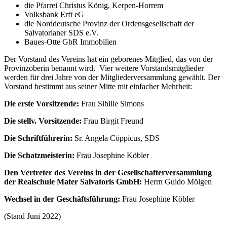
die Pfarrei Christus König, Kerpen-Horrem
Volksbank Erft eG
die Norddeutsche Provinz der Ordensgesellschaft der
Salvatorianer SDS e.V.
Baues-Otte GbR Immobilien
Der Vorstand des Vereins hat ein geborenes Mitglied, das von der
Provinzoberin benannt wird. Vier weitere Vorstandsmitglieder
werden für drei Jahre von der Mitgliederversammlung gewählt. Der
Vorstand bestimmt aus seiner Mitte mit einfacher Mehrheit:
Die erste Vorsitzende:
Frau Sibille Simons
Die stellv. Vorsitzende:
Frau Birgit Freund
Die Schriftführerin:
Sr. Angela Cöppicus, SDS
Die Schatzmeisterin:
Frau Josephine Köbler
Den Vertreter des Vereins in der Gesellschafterversammlung
der Realschule Mater Salvatoris GmbH:
Herrn Guido Mölgen
Wechsel in der Geschäftsführung:
Frau Josephine Köbler
(Stand Juni 2022)