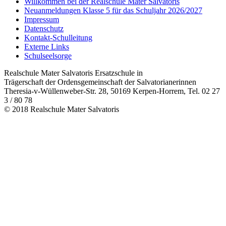
Willkommen bei der Realschule Mater Salvatoris
Neuanmeldungen Klasse 5 für das Schuljahr 2026/2027
Impressum
Datenschutz
Kontakt-Schulleitung
Externe Links
Schulseelsorge
Realschule Mater Salvatoris Ersatzschule in
Trägerschaft der Ordensgemeinschaft der Salvatorianerinnen
Theresia-v-Wüllenweber-Str. 28, 50169 Kerpen-Horrem, Tel. 02 27
3 / 80 78
© 2018 Realschule Mater Salvatoris