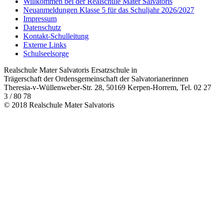
Willkommen bei der Realschule Mater Salvatoris
Neuanmeldungen Klasse 5 für das Schuljahr 2026/2027
Impressum
Datenschutz
Kontakt-Schulleitung
Externe Links
Schulseelsorge
Realschule Mater Salvatoris Ersatzschule in
Trägerschaft der Ordensgemeinschaft der Salvatorianerinnen
Theresia-v-Wüllenweber-Str. 28, 50169 Kerpen-Horrem, Tel. 02 27
3 / 80 78
© 2018 Realschule Mater Salvatoris