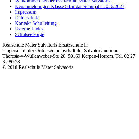
Willkommen bei der Realschule Mater Salvatoris
Neuanmeldungen Klasse 5 für das Schuljahr 2026/2027
Impressum
Datenschutz
Kontakt-Schulleitung
Externe Links
Schulseelsorge
Realschule Mater Salvatoris Ersatzschule in
Trägerschaft der Ordensgemeinschaft der Salvatorianerinnen
Theresia-v-Wüllenweber-Str. 28, 50169 Kerpen-Horrem, Tel. 02 27
3 / 80 78
© 2018 Realschule Mater Salvatoris