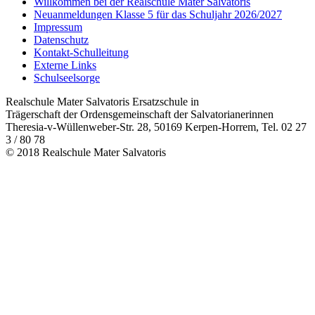
Willkommen bei der Realschule Mater Salvatoris
Neuanmeldungen Klasse 5 für das Schuljahr 2026/2027
Impressum
Datenschutz
Kontakt-Schulleitung
Externe Links
Schulseelsorge
Realschule Mater Salvatoris Ersatzschule in
Trägerschaft der Ordensgemeinschaft der Salvatorianerinnen
Theresia-v-Wüllenweber-Str. 28, 50169 Kerpen-Horrem, Tel. 02 27
3 / 80 78
© 2018 Realschule Mater Salvatoris