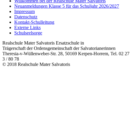
Willkommen bei der Realschule Mater Salvatoris
Neuanmeldungen Klasse 5 für das Schuljahr 2026/2027
Impressum
Datenschutz
Kontakt-Schulleitung
Externe Links
Schulseelsorge
Realschule Mater Salvatoris Ersatzschule in
Trägerschaft der Ordensgemeinschaft der Salvatorianerinnen
Theresia-v-Wüllenweber-Str. 28, 50169 Kerpen-Horrem, Tel. 02 27
3 / 80 78
© 2018 Realschule Mater Salvatoris