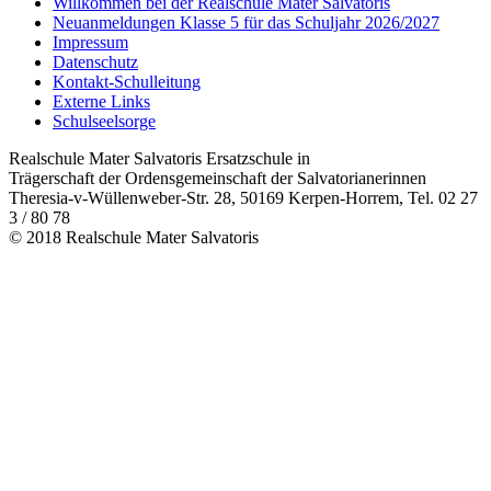
Willkommen bei der Realschule Mater Salvatoris
Neuanmeldungen Klasse 5 für das Schuljahr 2026/2027
Impressum
Datenschutz
Kontakt-Schulleitung
Externe Links
Schulseelsorge
Realschule Mater Salvatoris Ersatzschule in
Trägerschaft der Ordensgemeinschaft der Salvatorianerinnen
Theresia-v-Wüllenweber-Str. 28, 50169 Kerpen-Horrem, Tel. 02 27
3 / 80 78
© 2018 Realschule Mater Salvatoris