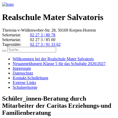
Realschule Mater Salvatoris
Theresia-v-Wüllenweber-Str. 28, 50169 Kerpen-Horrem
Sekretariat:
02 27 3 / 80 78
Sekretariat:
02 27 3 / 85 00
Tagesstätte:
02 27 3 / 91 33 62
Willkommen bei der Realschule Mater Salvatoris
Neuanmeldungen Klasse 5 für das Schuljahr 2026/2027
Impressum
Datenschutz
Kontakt-Schulleitung
Externe Links
Schulseelsorge
Schüler_innen-Beratung durch
Mitarbeiter der Caritas Erziehungs-und
Familienberatung