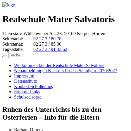
Realschule Mater Salvatoris
Theresia-v-Wüllenweber-Str. 28, 50169 Kerpen-Horrem
Sekretariat:
02 27 3 / 80 78
Sekretariat:
02 27 3 / 85 00
Tagesstätte:
02 27 3 / 91 33 62
Willkommen bei der Realschule Mater Salvatoris
Neuanmeldungen Klasse 5 für das Schuljahr 2026/2027
Impressum
Datenschutz
Kontakt-Schulleitung
Externe Links
Schulseelsorge
Ruhen des Unterrichts bis zu den
Osterferien – Info für die Eltern
Barbara Ohrem