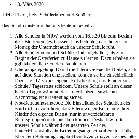
13. März 2020
Liebe Eltern, liebe Schülerinnen und Schüler,
das Schulministerium hat uns heute mitgeteilt:
Alle Schulen in NRW werden vom 16.3.20 bis zum Beginn
der Osterferien geschlossen. Das bedeutet, dass bereits am
Montag der Unterricht auch an unserer Schule ruht.
Alle Schülerinnen und Schüler sind angehalten, bis zum
Beginn der Osterferien zu Hause zu lernen. Dazu erhalten sie
ggf. Materialien von den Fachlehrern.
Übergangsregelung: Damit die Eltern Gelegenheit haben, sich
auf diese Situation einzustellen, können sie bis einschließlich
Dienstag (17.3.) aus eigener Entscheidung ihre Kinder zur
Schule / Tagesstätte schicken. Unsere Schule stellt an diesen
beiden Tagen während der Unterrichtszeit sowie am
Nachmittag eine Betreuung sicher.
Not-Betreuungsangebot: Die Einstellung des Schulbetriebs
wird nicht dazu führen, dass Eltern wegen Betreuung ihrer
Kinder den eigenen Dienst (nur in unverzichtbaren
Berufsgruppen) nicht ausüben können. Deshalb wird in
unserer Schule während der gesamten Zeit des
Unterrichtsausfalls ein Betreuungsangebot vorbereitet. Falls
Eltern ein Betreuungsangebot benötigen , mögen sie dies bitte