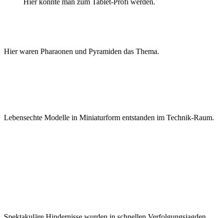
Hier konnte man zum Tablet-Profi werden.
Hier waren Pharaonen und Pyramiden das Thema.
Lebensechte Modelle in Miniaturform entstanden im Technik-Raum.
Spektakuläre Hindernisse wurden in schnellen Verfolgungsjagden