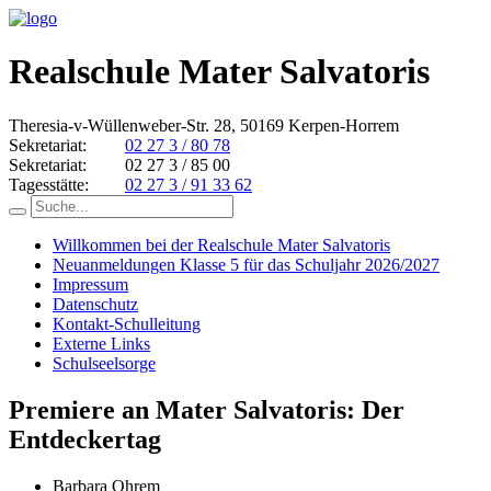
Realschule Mater Salvatoris
Theresia-v-Wüllenweber-Str. 28, 50169 Kerpen-Horrem
Sekretariat:
02 27 3 / 80 78
Sekretariat:
02 27 3 / 85 00
Tagesstätte:
02 27 3 / 91 33 62
Willkommen bei der Realschule Mater Salvatoris
Neuanmeldungen Klasse 5 für das Schuljahr 2026/2027
Impressum
Datenschutz
Kontakt-Schulleitung
Externe Links
Schulseelsorge
Premiere an Mater Salvatoris: Der
Entdeckertag
Barbara Ohrem