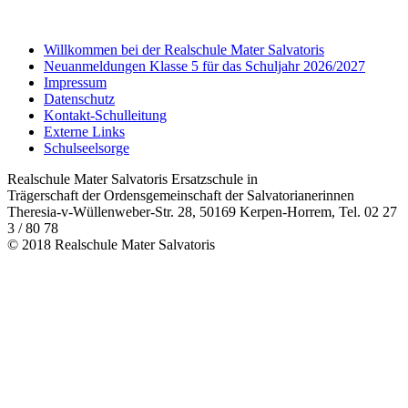
Willkommen bei der Realschule Mater Salvatoris
Neuanmeldungen Klasse 5 für das Schuljahr 2026/2027
Impressum
Datenschutz
Kontakt-Schulleitung
Externe Links
Schulseelsorge
Realschule Mater Salvatoris Ersatzschule in
Trägerschaft der Ordensgemeinschaft der Salvatorianerinnen
Theresia-v-Wüllenweber-Str. 28, 50169 Kerpen-Horrem, Tel. 02 27
3 / 80 78
© 2018 Realschule Mater Salvatoris