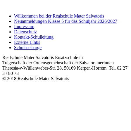
Willkommen bei der Realschule Mater Salvatoris
Neuanmeldungen Klasse 5 für das Schuljahr 2026/2027
Impressum
Datenschutz
Kontakt-Schulleitung
Externe Links
Schulseelsorge
Realschule Mater Salvatoris Ersatzschule in
Trägerschaft der Ordensgemeinschaft der Salvatorianerinnen
Theresia-v-Wüllenweber-Str. 28, 50169 Kerpen-Horrem, Tel. 02 27
3 / 80 78
© 2018 Realschule Mater Salvatoris