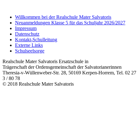
Willkommen bei der Realschule Mater Salvatoris
Neuanmeldungen Klasse 5 für das Schuljahr 2026/2027
Impressum
Datenschutz
Kontakt-Schulleitung
Externe Links
Schulseelsorge
Realschule Mater Salvatoris Ersatzschule in
Trägerschaft der Ordensgemeinschaft der Salvatorianerinnen
Theresia-v-Wüllenweber-Str. 28, 50169 Kerpen-Horrem, Tel. 02 27
3 / 80 78
© 2018 Realschule Mater Salvatoris