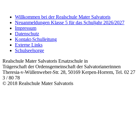
Willkommen bei der Realschule Mater Salvatoris
Neuanmeldungen Klasse 5 für das Schuljahr 2026/2027
Impressum
Datenschutz
Kontakt-Schulleitung
Externe Links
Schulseelsorge
Realschule Mater Salvatoris Ersatzschule in
Trägerschaft der Ordensgemeinschaft der Salvatorianerinnen
Theresia-v-Wüllenweber-Str. 28, 50169 Kerpen-Horrem, Tel. 02 27
3 / 80 78
© 2018 Realschule Mater Salvatoris