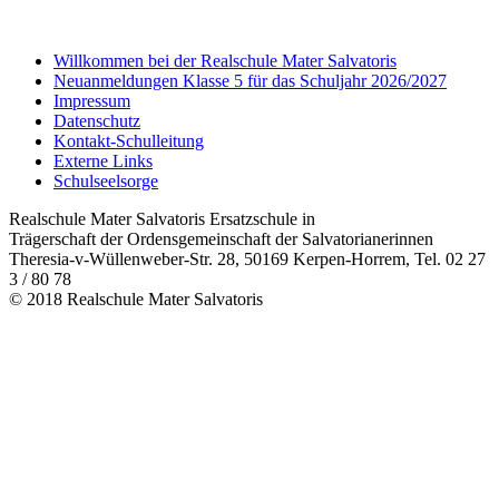
Willkommen bei der Realschule Mater Salvatoris
Neuanmeldungen Klasse 5 für das Schuljahr 2026/2027
Impressum
Datenschutz
Kontakt-Schulleitung
Externe Links
Schulseelsorge
Realschule Mater Salvatoris Ersatzschule in
Trägerschaft der Ordensgemeinschaft der Salvatorianerinnen
Theresia-v-Wüllenweber-Str. 28, 50169 Kerpen-Horrem, Tel. 02 27
3 / 80 78
© 2018 Realschule Mater Salvatoris