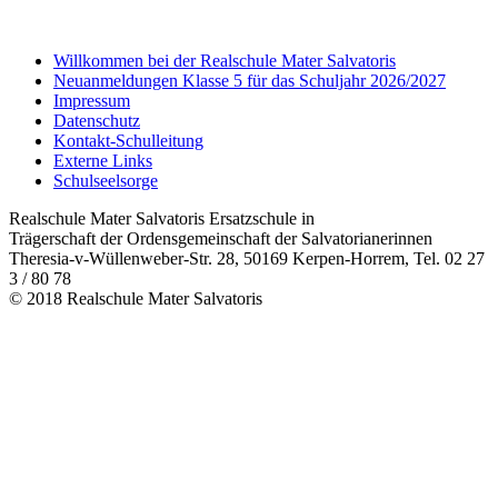
Willkommen bei der Realschule Mater Salvatoris
Neuanmeldungen Klasse 5 für das Schuljahr 2026/2027
Impressum
Datenschutz
Kontakt-Schulleitung
Externe Links
Schulseelsorge
Realschule Mater Salvatoris Ersatzschule in
Trägerschaft der Ordensgemeinschaft der Salvatorianerinnen
Theresia-v-Wüllenweber-Str. 28, 50169 Kerpen-Horrem, Tel. 02 27
3 / 80 78
© 2018 Realschule Mater Salvatoris