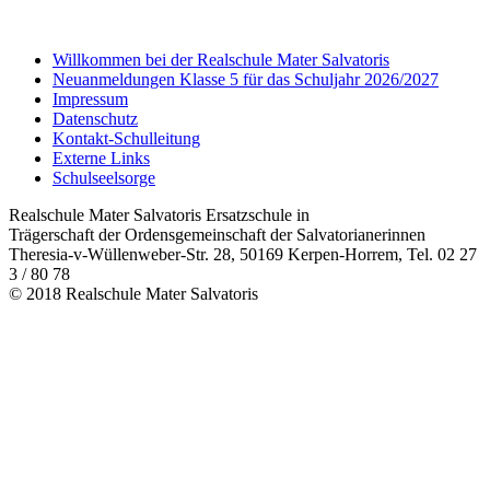
Willkommen bei der Realschule Mater Salvatoris
Neuanmeldungen Klasse 5 für das Schuljahr 2026/2027
Impressum
Datenschutz
Kontakt-Schulleitung
Externe Links
Schulseelsorge
Realschule Mater Salvatoris Ersatzschule in
Trägerschaft der Ordensgemeinschaft der Salvatorianerinnen
Theresia-v-Wüllenweber-Str. 28, 50169 Kerpen-Horrem, Tel. 02 27
3 / 80 78
© 2018 Realschule Mater Salvatoris