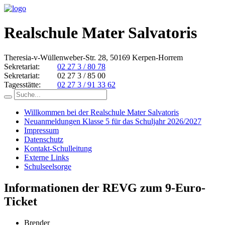
Realschule Mater Salvatoris
Theresia-v-Wüllenweber-Str. 28, 50169 Kerpen-Horrem
Sekretariat:
02 27 3 / 80 78
Sekretariat:
02 27 3 / 85 00
Tagesstätte:
02 27 3 / 91 33 62
Willkommen bei der Realschule Mater Salvatoris
Neuanmeldungen Klasse 5 für das Schuljahr 2026/2027
Impressum
Datenschutz
Kontakt-Schulleitung
Externe Links
Schulseelsorge
Informationen der REVG zum 9-Euro-
Ticket
Brender