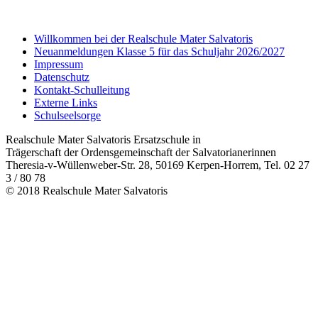
Willkommen bei der Realschule Mater Salvatoris
Neuanmeldungen Klasse 5 für das Schuljahr 2026/2027
Impressum
Datenschutz
Kontakt-Schulleitung
Externe Links
Schulseelsorge
Realschule Mater Salvatoris Ersatzschule in
Trägerschaft der Ordensgemeinschaft der Salvatorianerinnen
Theresia-v-Wüllenweber-Str. 28, 50169 Kerpen-Horrem, Tel. 02 27
3 / 80 78
© 2018 Realschule Mater Salvatoris