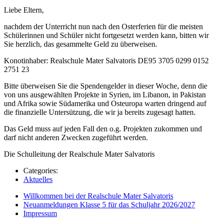
Liebe Eltern,
nachdem der Unterricht nun nach den Osterferien für die meisten
Schülerinnen und Schüler nicht fortgesetzt werden kann, bitten wir
Sie herzlich, das gesammelte Geld zu überweisen.
Konotinhaber: Realschule Mater Salvatoris DE95 3705 0299 0152
2751 23
Bitte überweisen Sie die Spendengelder in dieser Woche, denn die
von uns ausgewählten Projekte in Syrien, im Libanon, in Pakistan
und Afrika sowie Südamerika und Osteuropa warten dringend auf
die finanzielle Untersützung, die wir ja bereits zugesagt hatten.
Das Geld muss auf jeden Fall den o.g. Projekten zukommen und
darf nicht anderen Zwecken zugeführt werden.
Die Schulleitung der Realschule Mater Salvatoris
Categories:
Aktuelles
Willkommen bei der Realschule Mater Salvatoris
Neuanmeldungen Klasse 5 für das Schuljahr 2026/2027
Impressum