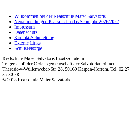
Willkommen bei der Realschule Mater Salvatoris
Neuanmeldungen Klasse 5 für das Schuljahr 2026/2027
Impressum
Datenschutz
Kontakt-Schulleitung
Externe Links
Schulseelsorge
Realschule Mater Salvatoris Ersatzschule in
Trägerschaft der Ordensgemeinschaft der Salvatorianerinnen
Theresia-v-Wüllenweber-Str. 28, 50169 Kerpen-Horrem, Tel. 02 27
3 / 80 78
© 2018 Realschule Mater Salvatoris