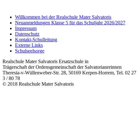
Willkommen bei der Realschule Mater Salvatoris
Neuanmeldungen Klasse 5 für das Schuljahr 2026/2027
Impressum
Datenschutz
Kontakt-Schulleitung
Externe Links
Schulseelsorge
Realschule Mater Salvatoris Ersatzschule in
Trägerschaft der Ordensgemeinschaft der Salvatorianerinnen
Theresia-v-Wüllenweber-Str. 28, 50169 Kerpen-Horrem, Tel. 02 27
3 / 80 78
© 2018 Realschule Mater Salvatoris