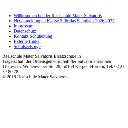
Willkommen bei der Realschule Mater Salvatoris
Neuanmeldungen Klasse 5 für das Schuljahr 2026/2027
Impressum
Datenschutz
Kontakt-Schulleitung
Externe Links
Schulseelsorge
Realschule Mater Salvatoris Ersatzschule in
Trägerschaft der Ordensgemeinschaft der Salvatorianerinnen
Theresia-v-Wüllenweber-Str. 28, 50169 Kerpen-Horrem, Tel. 02 27
3 / 80 78
© 2018 Realschule Mater Salvatoris