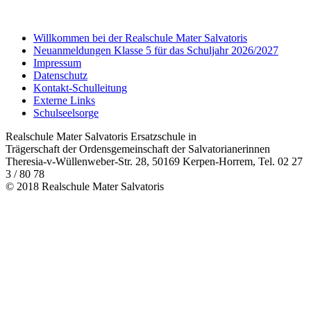
Willkommen bei der Realschule Mater Salvatoris
Neuanmeldungen Klasse 5 für das Schuljahr 2026/2027
Impressum
Datenschutz
Kontakt-Schulleitung
Externe Links
Schulseelsorge
Realschule Mater Salvatoris Ersatzschule in
Trägerschaft der Ordensgemeinschaft der Salvatorianerinnen
Theresia-v-Wüllenweber-Str. 28, 50169 Kerpen-Horrem, Tel. 02 27
3 / 80 78
© 2018 Realschule Mater Salvatoris