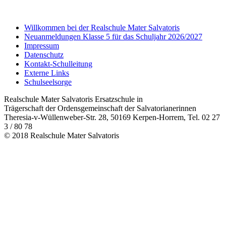
Willkommen bei der Realschule Mater Salvatoris
Neuanmeldungen Klasse 5 für das Schuljahr 2026/2027
Impressum
Datenschutz
Kontakt-Schulleitung
Externe Links
Schulseelsorge
Realschule Mater Salvatoris Ersatzschule in
Trägerschaft der Ordensgemeinschaft der Salvatorianerinnen
Theresia-v-Wüllenweber-Str. 28, 50169 Kerpen-Horrem, Tel. 02 27
3 / 80 78
© 2018 Realschule Mater Salvatoris