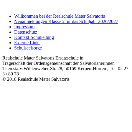
Willkommen bei der Realschule Mater Salvatoris
Neuanmeldungen Klasse 5 für das Schuljahr 2026/2027
Impressum
Datenschutz
Kontakt-Schulleitung
Externe Links
Schulseelsorge
Realschule Mater Salvatoris Ersatzschule in
Trägerschaft der Ordensgemeinschaft der Salvatorianerinnen
Theresia-v-Wüllenweber-Str. 28, 50169 Kerpen-Horrem, Tel. 02 27
3 / 80 78
© 2018 Realschule Mater Salvatoris