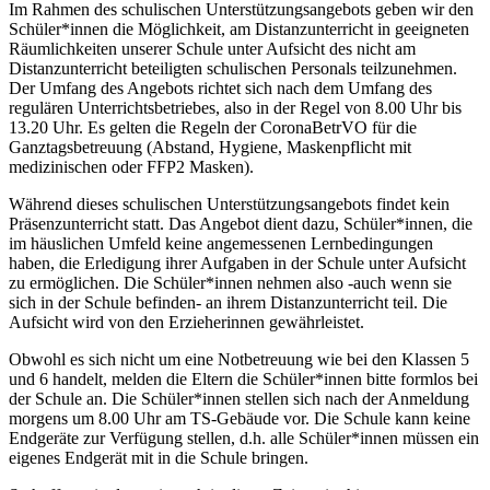
Im Rahmen des schulischen Unterstützungsangebots geben wir den
Schüler*innen die Möglichkeit, am Distanzunterricht in geeigneten
Räumlichkeiten unserer Schule unter Aufsicht des nicht am
Distanzunterricht beteiligten schulischen Personals teilzunehmen.
Der Umfang des Angebots richtet sich nach dem Umfang des
regulären Unterrichtsbetriebes, also in der Regel von 8.00 Uhr bis
13.20 Uhr. Es gelten die Regeln der CoronaBetrVO für die
Ganztagsbetreuung (Abstand, Hygiene, Maskenpflicht mit
medizinischen oder FFP2 Masken).
Während dieses schulischen Unterstützungsangebots findet kein
Präsenzunterricht statt. Das Angebot dient dazu, Schüler*innen, die
im häuslichen Umfeld keine angemessenen Lernbedingungen
haben, die Erledigung ihrer Aufgaben in der Schule unter Aufsicht
zu ermöglichen. Die Schüler*innen nehmen also -auch wenn sie
sich in der Schule befinden- an ihrem Distanzunterricht teil. Die
Aufsicht wird von den Erzieherinnen gewährleistet.
Obwohl es sich nicht um eine Notbetreuung wie bei den Klassen 5
und 6 handelt, melden die Eltern die Schüler*innen bitte formlos bei
der Schule an. Die Schüler*innen stellen sich nach der Anmeldung
morgens um 8.00 Uhr am TS-Gebäude vor. Die Schule kann keine
Endgeräte zur Verfügung stellen, d.h. alle Schüler*innen müssen ein
eigenes Endgerät mit in die Schule bringen.