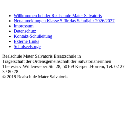
Willkommen bei der Realschule Mater Salvatoris
Neuanmeldungen Klasse 5 für das Schuljahr 2026/2027
Impressum
Datenschutz
Kontakt-Schulleitung
Externe Links
Schulseelsorge
Realschule Mater Salvatoris Ersatzschule in
Trägerschaft der Ordensgemeinschaft der Salvatorianerinnen
Theresia-v-Wüllenweber-Str. 28, 50169 Kerpen-Horrem, Tel. 02 27
3 / 80 78
© 2018 Realschule Mater Salvatoris