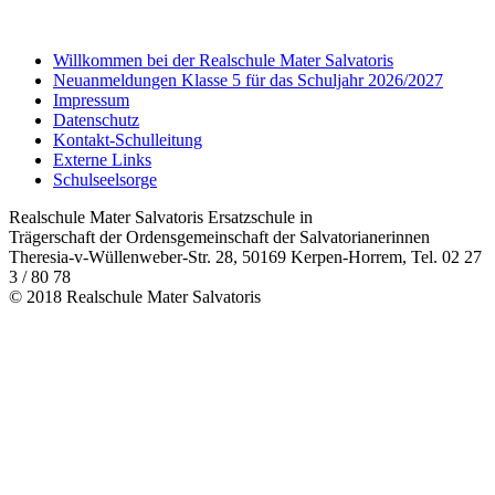
Willkommen bei der Realschule Mater Salvatoris
Neuanmeldungen Klasse 5 für das Schuljahr 2026/2027
Impressum
Datenschutz
Kontakt-Schulleitung
Externe Links
Schulseelsorge
Realschule Mater Salvatoris Ersatzschule in
Trägerschaft der Ordensgemeinschaft der Salvatorianerinnen
Theresia-v-Wüllenweber-Str. 28, 50169 Kerpen-Horrem, Tel. 02 27
3 / 80 78
© 2018 Realschule Mater Salvatoris