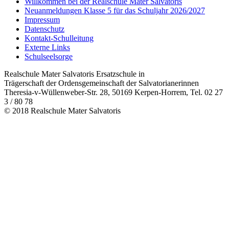
Willkommen bei der Realschule Mater Salvatoris
Neuanmeldungen Klasse 5 für das Schuljahr 2026/2027
Impressum
Datenschutz
Kontakt-Schulleitung
Externe Links
Schulseelsorge
Realschule Mater Salvatoris Ersatzschule in
Trägerschaft der Ordensgemeinschaft der Salvatorianerinnen
Theresia-v-Wüllenweber-Str. 28, 50169 Kerpen-Horrem, Tel. 02 27
3 / 80 78
© 2018 Realschule Mater Salvatoris