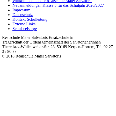
Willkommen bei der Realschule Mater Salvatoris
Neuanmeldungen Klasse 5 für das Schuljahr 2026/2027
Impressum
Datenschutz
Kontakt-Schulleitung
Externe Links
Schulseelsorge
Realschule Mater Salvatoris Ersatzschule in
Trägerschaft der Ordensgemeinschaft der Salvatorianerinnen
Theresia-v-Wüllenweber-Str. 28, 50169 Kerpen-Horrem, Tel. 02 27
3 / 80 78
© 2018 Realschule Mater Salvatoris