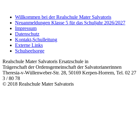
Willkommen bei der Realschule Mater Salvatoris
Neuanmeldungen Klasse 5 für das Schuljahr 2026/2027
Impressum
Datenschutz
Kontakt-Schulleitung
Externe Links
Schulseelsorge
Realschule Mater Salvatoris Ersatzschule in
Trägerschaft der Ordensgemeinschaft der Salvatorianerinnen
Theresia-v-Wüllenweber-Str. 28, 50169 Kerpen-Horrem, Tel. 02 27
3 / 80 78
© 2018 Realschule Mater Salvatoris