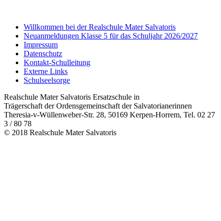
Willkommen bei der Realschule Mater Salvatoris
Neuanmeldungen Klasse 5 für das Schuljahr 2026/2027
Impressum
Datenschutz
Kontakt-Schulleitung
Externe Links
Schulseelsorge
Realschule Mater Salvatoris Ersatzschule in
Trägerschaft der Ordensgemeinschaft der Salvatorianerinnen
Theresia-v-Wüllenweber-Str. 28, 50169 Kerpen-Horrem, Tel. 02 27
3 / 80 78
© 2018 Realschule Mater Salvatoris