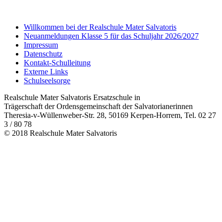
Willkommen bei der Realschule Mater Salvatoris
Neuanmeldungen Klasse 5 für das Schuljahr 2026/2027
Impressum
Datenschutz
Kontakt-Schulleitung
Externe Links
Schulseelsorge
Realschule Mater Salvatoris Ersatzschule in
Trägerschaft der Ordensgemeinschaft der Salvatorianerinnen
Theresia-v-Wüllenweber-Str. 28, 50169 Kerpen-Horrem, Tel. 02 27
3 / 80 78
© 2018 Realschule Mater Salvatoris