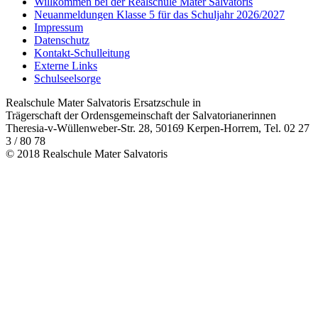
Willkommen bei der Realschule Mater Salvatoris
Neuanmeldungen Klasse 5 für das Schuljahr 2026/2027
Impressum
Datenschutz
Kontakt-Schulleitung
Externe Links
Schulseelsorge
Realschule Mater Salvatoris Ersatzschule in
Trägerschaft der Ordensgemeinschaft der Salvatorianerinnen
Theresia-v-Wüllenweber-Str. 28, 50169 Kerpen-Horrem, Tel. 02 27
3 / 80 78
© 2018 Realschule Mater Salvatoris