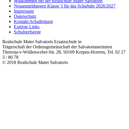
Willkommen bei der Realschule Mater Salvatoris
Neuanmeldungen Klasse 5 für das Schuljahr 2026/2027
Impressum
Datenschutz
Kontakt-Schulleitung
Externe Links
Schulseelsorge
Realschule Mater Salvatoris Ersatzschule in
Trägerschaft der Ordensgemeinschaft der Salvatorianerinnen
Theresia-v-Wüllenweber-Str. 28, 50169 Kerpen-Horrem, Tel. 02 27
3 / 80 78
© 2018 Realschule Mater Salvatoris