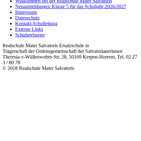
Willkommen bei der Realschule Mater Salvatoris
Neuanmeldungen Klasse 5 für das Schuljahr 2026/2027
Impressum
Datenschutz
Kontakt-Schulleitung
Externe Links
Schulseelsorge
Realschule Mater Salvatoris Ersatzschule in
Trägerschaft der Ordensgemeinschaft der Salvatorianerinnen
Theresia-v-Wüllenweber-Str. 28, 50169 Kerpen-Horrem, Tel. 02 27
3 / 80 78
© 2018 Realschule Mater Salvatoris